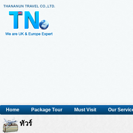
Home
Package Tour
Must Visit
Our Servic
ทัวร์