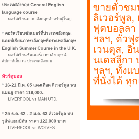
ขายตั๋วชมฟ
ประเทศอังกฤษ General English
language course
ลิเวอร์พูล,
คอร์สเรียนภาษาอังกฤษสำหรับผู้ใหญ่
ฟุตบอลลา 
คอร์สเรียนซัมเมอร์ที่ประเทศอังกฤษ,
ฯลฯ, ตั๋วฟุ
แคมพ์เรียนภาษาอังกฤษที่ประเทศอังกฤษ
เวนตุส, อิ
English Summer Course in the U.K.
คอร์สเรียนซัมเมอร์ภาษาอังกฤษ 4
นเดสลีกา บ
สัปดาห์เต็ม ณ ประเทศอังกฤษ
ฯลฯ, ทั้ง
ทัวร์ดูบอล
ที่นั่งได้ ท
16-21 มี.ค. 65 แดงเดือด ลิเวอร์พูล พบ
แมนยู ราคา 119,000.-
LIVERPOOL vs MAN UTD.
25 ธ.ค. 62 - 2 ม.ค. 63 ลิเวอร์พูล พบ
วูล์ฟแฮมป์ตัน ราคา 122,000 บาท
LIVERPOOL vs WOLVES