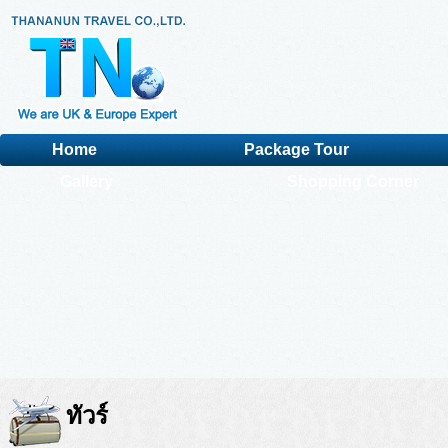
Home
Package Tour
Gallery
Shopping Corner
ทัวร์