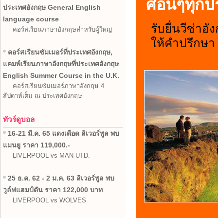
ศอื่นๆทุก
ประเทศอังกฤษ General English
language course
รับยื่นวีซ่าอ
คอร์สเรียนภาษาอังกฤษสำหรับผู้ใหญ่
ให้คำปรึกษา 
คอร์สเรียนซัมเมอร์ที่ประเทศอังกฤษ,
แคมพ์เรียนภาษาอังกฤษที่ประเทศอังกฤษ
English Summer Course in the U.K.
คอร์สเรียนซัมเมอร์ภาษาอังกฤษ 4
สัปดาห์เต็ม ณ ประเทศอังกฤษ
ทัวร์ดูบอล
16-21 มี.ค. 65 แดงเดือด ลิเวอร์พูล พบ
แมนยู ราคา 119,000.-
LIVERPOOL vs MAN UTD.
25 ธ.ค. 62 - 2 ม.ค. 63 ลิเวอร์พูล พบ
วูล์ฟแฮมป์ตัน ราคา 122,000 บาท
LIVERPOOL vs WOLVES