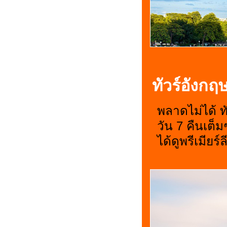
ทัวร์อังกฤ
พลาดไม่ได้ ท
วัน 7 คืนเต็
ได้ดูพรีเมียร์