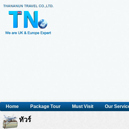
Home
Package Tour
Must Visit
Our Servic
ทัวร์