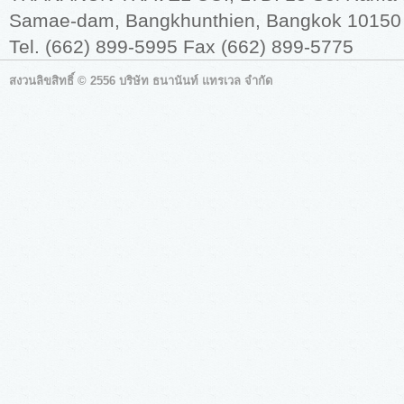
Samae-dam, Bangkhunthien, Bangkok 10150
Tel. (662) 899-5995 Fax (662) 899-5775
สงวนลิขสิทธิ์ © 2556 บริษัท ธนานันท์ แทรเวล จำกัด