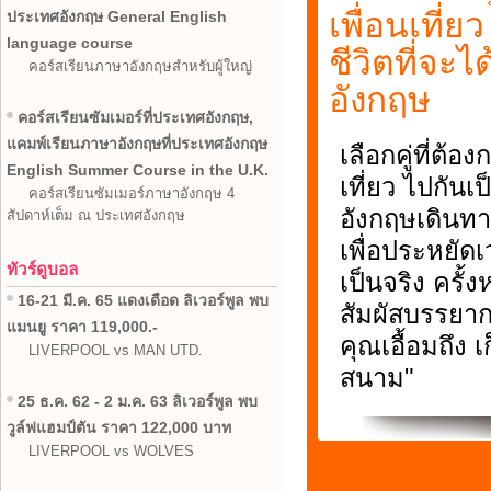
เพื่อนเที่ย
ประเทศอังกฤษ General English
language course
ชีวิตที่จะ
คอร์สเรียนภาษาอังกฤษสำหรับผู้ใหญ่
อังกฤษ
คอร์สเรียนซัมเมอร์ที่ประเทศอังกฤษ,
แคมพ์เรียนภาษาอังกฤษที่ประเทศอังกฤษ
เลือกคู่ที่ต้
English Summer Course in the U.K.
เที่ยว ไปกัน
คอร์สเรียนซัมเมอร์ภาษาอังกฤษ 4
อังกฤษเดินท
สัปดาห์เต็ม ณ ประเทศอังกฤษ
เพื่อประหยัด
ทัวร์ดูบอล
เป็นจริง ครั้
16-21 มี.ค. 65 แดงเดือด ลิเวอร์พูล พบ
สัมผัสบรรยาก
แมนยู ราคา 119,000.-
คุณเอื้อมถึง 
LIVERPOOL vs MAN UTD.
สนาม"
25 ธ.ค. 62 - 2 ม.ค. 63 ลิเวอร์พูล พบ
วูล์ฟแฮมป์ตัน ราคา 122,000 บาท
LIVERPOOL vs WOLVES