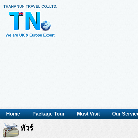
Home
Package Tour
Must Visit
Our Servic
ทัวร์