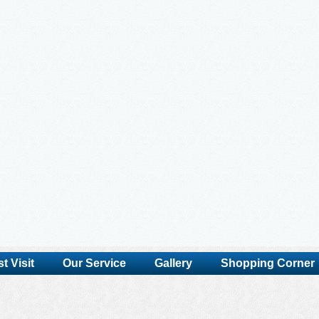
t Visit
Our Service
Gallery
Shopping Corner