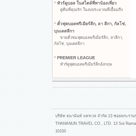
ทัวร์ดูบอล ในสไตล์พี่พาน้องเที่ยว
ดูทีมที่คุณรัก ในงบประมาณที่เอื้อมถึง
ตั๋วฟุตบอลพรีเมียร์ลีก, ลา ลีกา, กัลโช่,
บุนเดสลีกา
ขายตั๋วชมฟุตบอลพรีเมียร์ลีก, ลาลีกา,
กัลโช่, บุนเดสลีกา
PREMIER LEAGUE
ทัวร์ดูฟุตบอลพรีเมียร์ลีกอังกฤษ
บริษัท ธนานันท์ แทรเวล จำกัด 13 ซอยพระราม
THANANUN TRAVEL CO., LTD. 13 Soi Rama II
10150