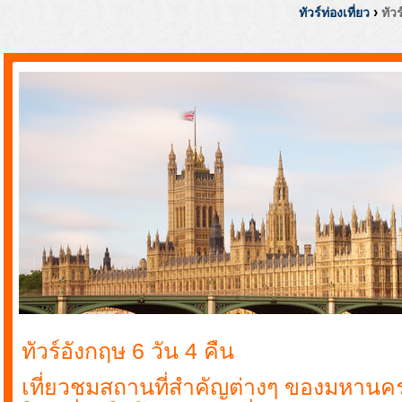
›
ทัวร์ท่องเที่ยว
ทัว
ทัวร์อังกฤษ 6 วัน 4 คืน
เที่ยวชมสถานที่สำคัญต่างๆ ของมหานค