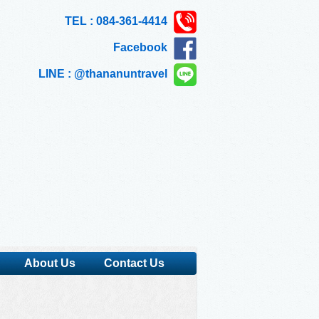
TEL : 084-361-4414
Facebook
LINE : @thananuntravel
About Us
Contact Us