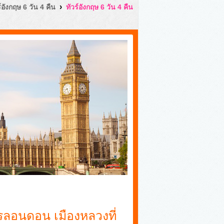
›
ร์อังกฤษ 6 วัน 4 คืน
ทัวร์อังกฤษ 6 วัน 4 คืน
รลอนดอน เมืองหลวงที่