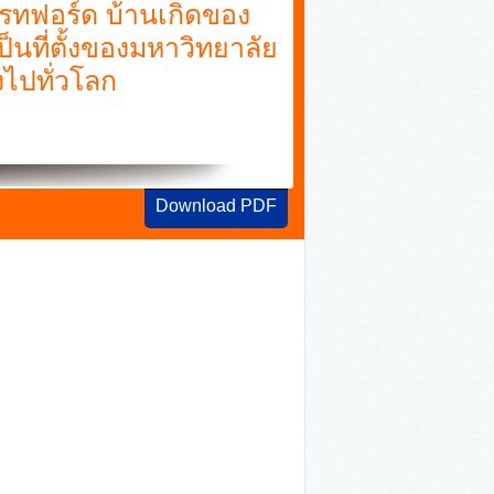
ตรทฟอร์ด บ้านเกิดของ
ป็นที่ตั้งของมหาวิทยาลัย
ังไปทั่วโลก
Download PDF