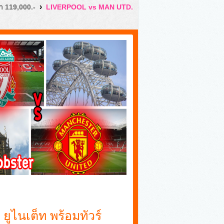
›
คา 119,000.-
LIVERPOOL vs MAN UTD.
ยูไนเต็ท พร้อมทัวร์