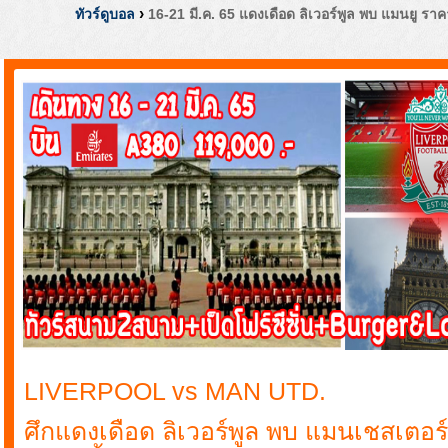
›
ทัวร์ดูบอล
16-21 มี.ค. 65 แดงเดือด ลิเวอร์พูล พบ แมนยู รา
LIVERPOOL vs MAN UTD.
ศึกแดงเดือด ลิเวอร์พูล พบ แมนเชสเตอร์ 