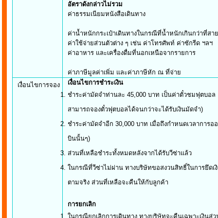
อัตราดังกล่า
ค่าธรรมเนียมหนังสื
ค่าน้ำหนักกระเป๋าเดินทางในกรณีที่น้ำ
ค่าใช้จ่ายส่วนตัวต่าง ๆ เช่น ค่า
ค่าอาหาร และเครื่องดื่มที่นอกเห
ค่าภาษีมูลค่าเพิ่ม และค่าภาษีหัก ณ ที่จ่าย
เงื่อนไขการชำระเงิน
เงื่อนไขการจอง
ชำระค่ามัดจำท่านละ 45,000 บาท เป็นค่าตั๋วชมฟุตบอล แ
สามารถจองตั๋วฟุตบอลได้จนกว่าจะได้รับเ
ชำระค่ามัดจำอีก 30,000 บาท เมื่อถึงกำหนดเวลาการออกต
บินนั้
ส่วนที่เหลือชำระทั้งหมดหลังจากได้
ในกรณีที่วีซ่าไม่ผ่าน ทางบริษัทขอสงวนสิทธิ์ในการยึด
ตามจริง ส่วนที่เหลือจะคืนให้กับลูกค้า
การยกเลิก
ในกรณียกเลิกการเดินทาง ทางบริษัทจะคืนเฉพาะเงินส่วนที่