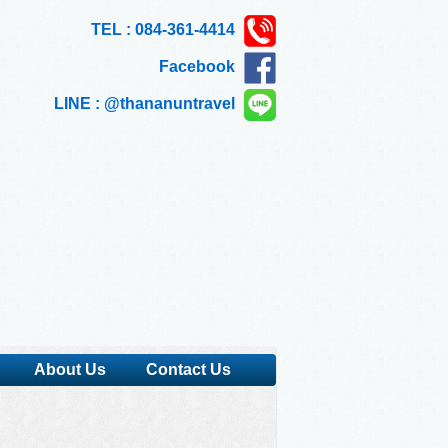
TEL : 084-361-4414
Facebook
LINE : @thananuntravel
About Us
Contact Us