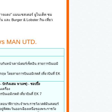
ีศาจแดง" แมนเชสเตอร์ ยูไนเต็ท ชม
น และ Burger & Lobster กิน-เที่ยว
 vs MAN UTD.
นหน้าเคาน์เตอร์เช็คอิน สายการบินเอมิ
โดยสายการบินเอมิเรตส์ เที่ยวบินที่ EK
 บักกิงแฮม พาเลซ) - ชอปปิ้ง
ครื่อง
อมิเรตส์ เที่ยวบินที่ EK 7
ิกาประจำพระราชวังเวสต์มินสเตอร์
ิศตะวันออกเฉียงเหนือของพระราชวัง