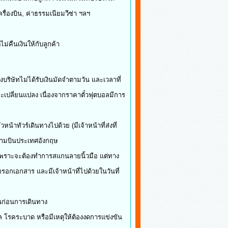
รื่องบิน, ค่าธรรมเนียมวีซ่า ฯลฯ
่คืนเงินให้กับลูกค้า
หตุ
บริษัทไม่ได้รับเงินมัดจำตามวัน และเวลาที่
จะเปลี่ยนแปลง เนื่องจากราคาตั๋วฟุตบอลมีการ
น้าทัวร์เดินทางไปด้วย (มีเจ้าหน้าที่ส่งที่
่สนามบินประเทศอังกฤษ
 เพราะจะต้องทำการสแกนลายนิ้วมือ แต่ทาง
กเอกสาร และมีเจ้าหน้าที่ไปด้วยในวันที่
1 เดือนก่อนการเดินทาง
ล โรคระบาด หรือมีเหตุให้ต้องงดการแข่งขัน