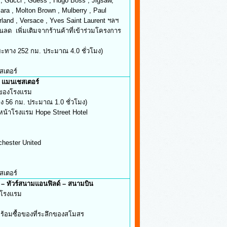
 , Guess , Hugo Boss , Jigsaw,
Molton Brown , Mulberry , Paul
Versace , Yves Saint Laurent ฯลฯ
พิ่มเติมจากร้านค้าที่เข้าร่วมโครงการ
ง 252 กม. ประมาณ 4.0 ชั่วโมง)
ตอร์
– แมนเชสเตอร์
องโรงแรม
กม. ประมาณ 1.0 ชั่วโมง)
งแรม Hope Street Hotel
ester United
ตอร์
ล – ทัวร์สนามแอนฟิลด์ – สนามบิน
รงแรม
้อของที่ระลึกของสโมสร