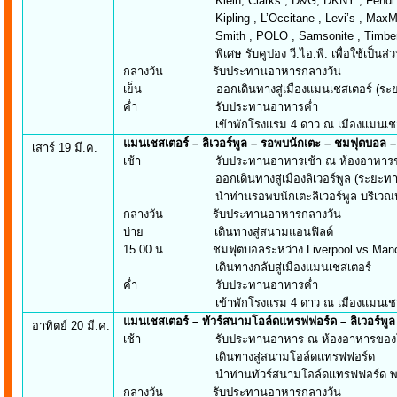
Klein, Clarks , D&G, DKNY , Fendi , Gucci
Kipling , L’Occitane , Levi’s , MaxMara , 
Smith , POLO , Samsonite , Timberland , 
พิเศษ รับคูปอง วี.ไอ.พี. เพื่อใช้เป็นส่วนลด เ
กลางวัน รับประทานอาหารกลางวัน
เย็น ออกเดินทางสู่เมืองแมนเชสเตอร์ (ระยะทา
ค่ำ รับประทานอาหารค่ำ
เข้าพักโรงแรม 4 ดาว ณ เมืองแมนเชสเ
แมนเชสเตอร์ – ลิเวอร์พูล – รอพบนักเตะ – ชมฟุตบอล 
เสาร์ 19 มี.ค.
เช้า รับประทานอาหารเช้า ณ ห้องอาหารข
ออกเดินทางสู่เมืองลิเวอร์พูล (ระยะทาง 56 
นำท่านรอพบนักเตะลิเวอร์พูล บริเวณหน้าโร
กลางวัน รับประทานอาหารกลางวัน
บ่าย เดินทางสู่สนามแอนฟิลด์
15.00 น. ชมฟุตบอลระหว่าง Liverpool vs Manch
เดินทางกลับสู่เมืองแมนเชสเตอร์
ค่ำ รับประทานอาหารค่ำ
เข้าพักโรงแรม 4 ดาว ณ เมืองแมนเชสเ
แมนเชสเตอร์
– ทัวร์สนามโอล์ดแทรฟฟอร์ด – ลิเวอร์พู
อาทิตย์ 20 มี.ค.
เช้า รับประทานอาหาร ณ ห้องอาหารของโ
เดินทางสู่สนามโอล์ดแทรฟฟอร์ด
นำท่านทัวร์สนามโอล์ดแทรฟฟอร์ด พร้อมซื
กลางวัน รับประทานอาหารกลางวัน