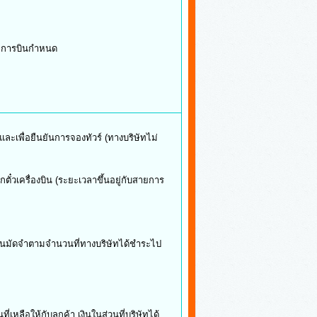
วไม่รวม
อเดินทาง
หนักเกินกว่าที่สายการบินกำหนด
โทรศัพท์ ค่าซักรีด ฯลฯ
นือจากรายการ
ละเพื่อยืนยันการจองทัวร์ (ทางบริษัทไม่
งินมัดจำ)
ั๋วเครื่องบิน (ระยะเวลาขึ้นอยู่กับสายการ
นๆ)
รับวีซ่าแล้ว
เงินมัดจำตามจำนวนที่ทางบริษัทได้ชำระไป
เหลือให้กับลูกค้า เงินในส่วนที่บริษัทได้