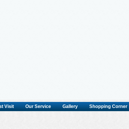
t Visit
Our Service
Gallery
Shopping Corner