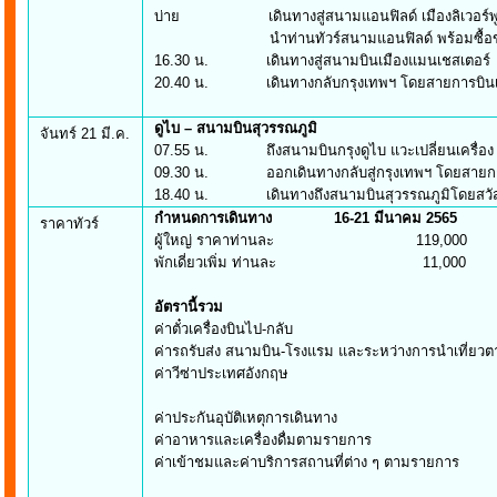
บ่าย เดินทางสู่สนามแอนฟิลด์ เมืองลิเวอร์พ
นำท่านทัวร์สนามแอนฟิลด์ พร้อมซื้อของท
16.30 น. เดินทางสู่สนามบินเมืองแมนเชสเตอร์
20.40 น. เดินทางกลับกรุงเทพฯ โดยสายการบินเอมิเร
ดูไบ – สนามบินสุวรรณภูมิ
จันทร์ 21 มี.ค.
07.55 น. ถึงสนามบินกรุงดูไบ แวะเปลี่ยนเครื่อง
09.30 น. ออกเดินทางกลับสู่กรุงเทพฯ โดยสายการบิน
18.40 น. เดินทางถึงสนามบินสุวรรณภูมิโดยสวั
กำหนดการเดินทาง
16-21 มีนาคม 2565
ราคาทัวร์
ผู้ใหญ่ ราคาท่านละ 119,000
พักเดี่ยวเพิ่ม ท่านละ 11,000
อัตราน
ค่าตั๋วเครื่องบินไป-กลับ
ค่ารถรับส่ง สนามบิน-โรงแรม และระหว่างการนำเที่ยวตา
ค่าวีซ่าประ
ค่าประกันอุบัติเห
ค่าอาหารและเครื่องดื่มตามรายการ
ค่าเข้าชมและค่าบริการสถานที่ต่าง ๆ ตามรายการ